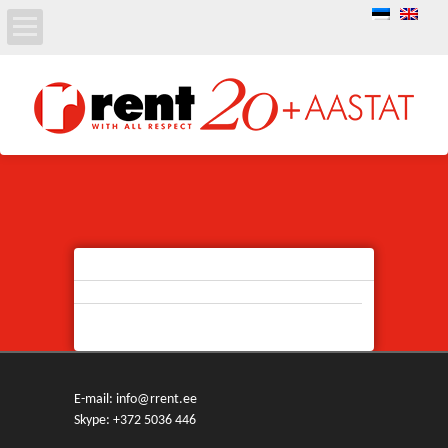
E-mail: info@rrent.ee
Skype:
+372 5036 446