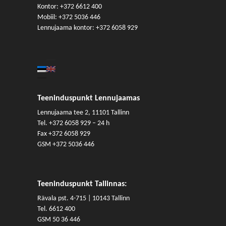
Kontor:
+372 6612 400
Mobiil:
+372 5036 446
Lennujaama kontor:
+372 6058 929
Teeninduspunkt Lennujaamas
Lennujaama tee 2, 11101 Tallinn
Tel.
+372 6058 929
– 24 h
Fax +372 6058 929
GSM
+372 5036 446
Teeninduspunkt Tallinnas:
Rävala pst. 4-715 | 10143 Tallinn
Tel. 6612 400
GSM 50 36 446