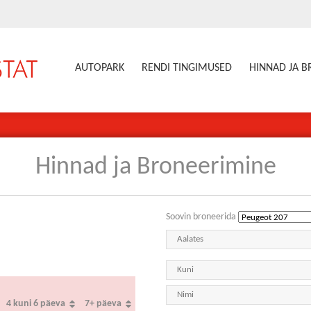
AUTOPARK
RENDI TINGIMUSED
HINNAD JA 
Hinnad ja Broneerimine
Soovin broneerida
4 kuni 6 päeva
7+ päeva