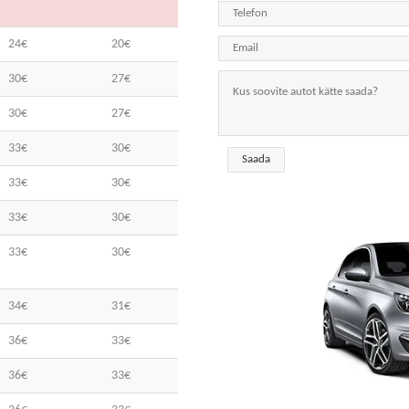
24€
20€
30€
27€
30€
27€
33€
30€
33€
30€
33€
30€
33€
30€
34€
31€
36€
33€
36€
33€