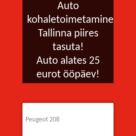
Auto
kohaletoimetamine
Tallinna piires
tasuta!
Auto alates 25
eurot ööpäev!
Peugeot 208