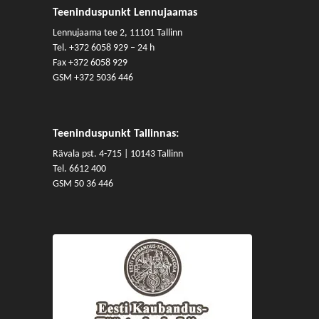
Teeninduspunkt Lennujaamas
Lennujaama tee 2, 11101 Tallinn
Tel.
+372 6058 929
– 24 h
Fax +372 6058 929
GSM
+372 5036 446
Teeninduspunkt Tallinnas:
Rävala pst. 4-715 | 10143 Tallinn
Tel. 6612 400
GSM 50 36 446