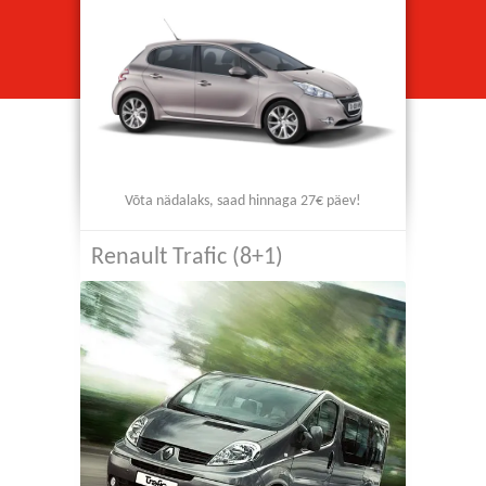
Võta nädalaks, saad hinnaga 27€ päev!
Renault Trafic (8+1)