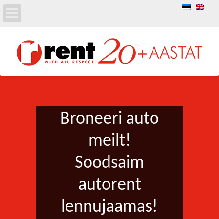
Broneeri auto
meilt!
Soodsaim
autorent
lennujaamas!