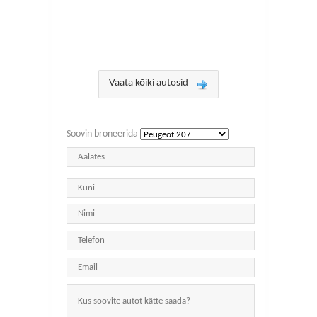
Vaata kõiki autosid
Soovin broneerida