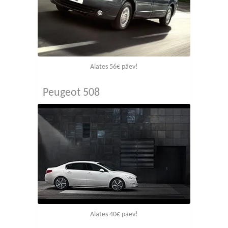
Alates 56€ päev!
Peugeot 508
Alates 40€ päev!