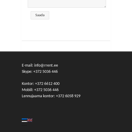
E-mail: info@rrent.ee
Skype:
+372 5036 446
Kontor:
+372 6612 400
Mobiil:
+372 5036 446
Lennujaama kontor:
+372 6058 929