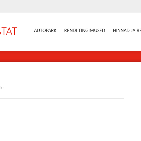
AUTOPARK
RENDI TINGIMUSED
HINNAD JA 
le